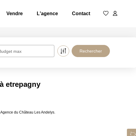
Vendre
L'agence
Contact
Budget max
 à etrepagny
e Agence du Château Les Andelys.