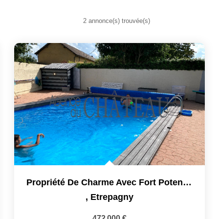
2 annonce(s) trouvée(s)
Propriété De Charme Avec Fort Potentiel Locatif. Terrain De...
,
Etrepagny
472 000 €