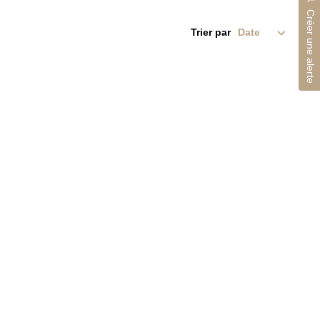
Créer une alerte
Trier par