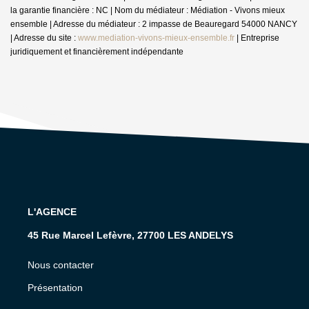
la garantie financière : NC | Nom du médiateur : Médiation - Vivons mieux
ensemble | Adresse du médiateur : 2 impasse de Beauregard 54000 NANCY
| Adresse du site :
www.mediation-vivons-mieux-ensemble.fr
|
Entreprise
juridiquement et financièrement indépendante
L'AGENCE
45 Rue Marcel Lefèvre, 27700 LES ANDELYS
Nous contacter
Présentation