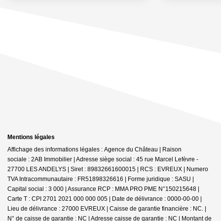
Mentions légales
Affichage des informations légales : Agence du Château | Raison
sociale : 2AB Immobilier | Adresse siège social : 45 rue Marcel Lefèvre -
27700 LES ANDELYS | Siret : 89832661600015 | RCS : EVREUX | Numero
TVA Intracommunautaire : FR51898326616 | Forme juridique : SASU |
Capital social : 3 000 | Assurance RCP : MMA PRO PME N°150215648 |
Carte T : CPI 2701 2021 000 000 005 | Date de délivrance : 0000-00-00 |
Lieu de délivrance : 27000 EVREUX | Caisse de garantie financière : NC. |
N° de caisse de garantie : NC | Adresse caisse de garantie : NC | Montant de