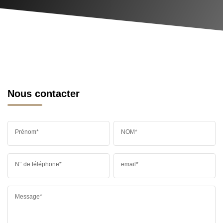
Nous contacter
Prénom*
NOM*
N° de téléphone*
email*
Message*