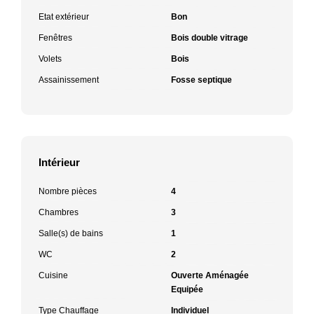
Etat extérieur
Bon
Fenêtres
Bois double vitrage
Volets
Bois
Assainissement
Fosse septique
Intérieur
Nombre pièces
4
Chambres
3
Salle(s) de bains
1
WC
2
Cuisine
Ouverte Aménagée
Equipée
Type Chauffage
Individuel