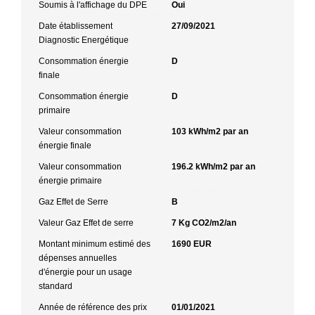
Soumis à l'affichage du DPE
Oui
Date établissement
27/09/2021
Diagnostic Energétique
Consommation énergie
D
finale
Consommation énergie
D
primaire
Valeur consommation
103 kWh/m2 par an
énergie finale
Valeur consommation
196.2 kWh/m2 par an
énergie primaire
Gaz Effet de Serre
B
Valeur Gaz Effet de serre
7 Kg CO2/m2/an
Montant minimum estimé des
1690 EUR
dépenses annuelles
d'énergie pour un usage
standard
Année de référence des prix
01/01/2021