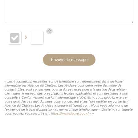
Envoyer le message
« Les informations recueillies sur ce formulaire sont enregistrées dans un fichier
informatisé par Agence du Château Les Andelys pour gérer votre demande de
contact. Elles sont conservées pour la durée nécessaire à la gestion de la relation
client dans le respect des prescriptions légales applicables et sont destinées à nos
conseillers Conformément à la loi « informatique et libertés », vous pouvez exercer
votre droit d'accès aux données vous concernant et les faire rectifier en contactant
Agence du Château Les Andelys a.bregypro@gmail.com. Nous vous informons de
l'existence de la liste d'opposition au démarchage téléphonique « Bloctel », sur laquelle
vous pouvez vous inscrire ici :
https://www.bloctel.gouv.fr/
»