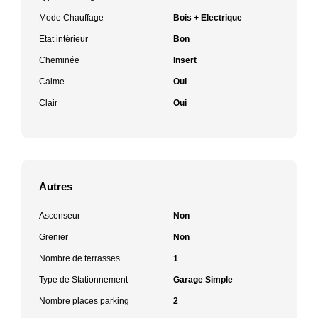
Mode Chauffage
Bois + Electrique
Etat intérieur
Bon
Cheminée
Insert
Calme
Oui
Clair
Oui
Autres
Ascenseur
Non
Grenier
Non
Nombre de terrasses
1
Type de Stationnement
Garage Simple
Nombre places parking
2