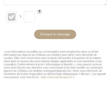
Envoyer le message
« Les informations recueillies sur ce formulaire sont enregistrées dans un fichier
informatisé par Agence du Château Les Andelys pour gérer votre demande de
contact. Elles sont conservées pour la durée nécessaire à la gestion de la relation
client dans le respect des prescriptions légales applicables et sont destinées à nos
conseillers Conformément à la loi « informatique et libertés », vous pouvez exercer
votre droit d'accès aux données vous concernant et les faire rectifier en contactant
Agence du Château Les Andelys a.bregypro@gmail.com. Nous vous informons de
l'existence de la liste d'opposition au démarchage téléphonique « Bloctel », sur laquelle
vous pouvez vous inscrire ici :
https://www.bloctel.gouv.fr/
»