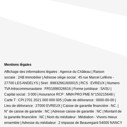
Mentions légales
Affichage des informations légales : Agence du Château | Raison
sociale : 2AB Immobilier | Adresse siège social : 45 rue Marcel Lefèvre -
27700 LES ANDELYS | Siret : 89832661600015 | RCS : EVREUX | Numero
TVA Intracommunautaire : FR51898326616 | Forme juridique : SASU |
Capital social : 3 000 | Assurance RCP : MMA PRO PME N°150215648 |
Carte T : CPI 2701 2021 000 000 005 | Date de délivrance : 0000-00-00 |
Lieu de délivrance : 27000 EVREUX | Caisse de garantie financière : NC. |
N° de caisse de garantie : NC | Adresse caisse de garantie : NC | Montant de
la garantie financière : NC | Nom du médiateur : Médiation - Vivons mieux
ensemble | Adresse du médiateur : 2 impasse de Beauregard 54000 NANCY