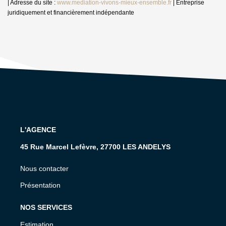
| Adresse du site :
www.mediation-vivons-mieux-ensemble.fr
|
Entreprise
juridiquement et financièrement indépendante
L'AGENCE
45 Rue Marcel Lefèvre, 27700 LES ANDELYS
Nous contacter
Présentation
NOS SERVICES
Estimation