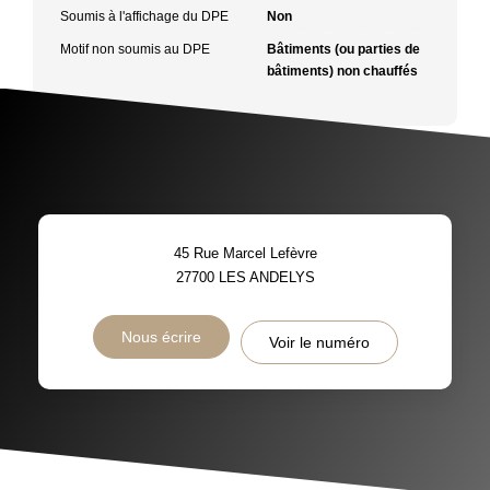
Soumis à l'affichage du DPE
Non
Motif non soumis au DPE
Bâtiments (ou parties de
bâtiments) non chauffés
45 Rue Marcel Lefèvre
27700
LES ANDELYS
Nous écrire
Voir le numéro