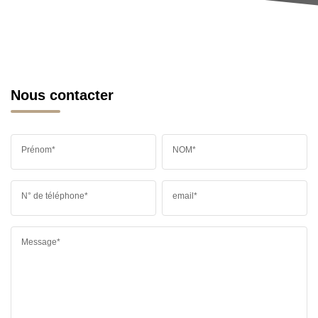
Nous contacter
Prénom*
NOM*
N° de téléphone*
email*
Message*