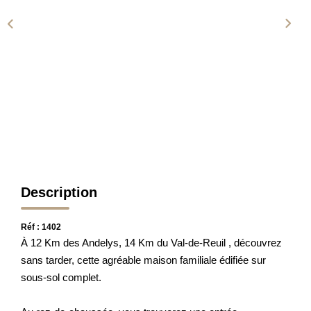
L'AGENCE
CONTACT
Description
Réf : 1402
À 12 Km des Andelys, 14 Km du Val-de-Reuil , découvrez
sans tarder, cette agréable maison familiale édifiée sur
sous-sol complet.