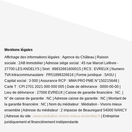
Mentions légales
Affichage des informations légales : Agence du Château | Raison
sociale : 2AB Immobilier | Adresse siège social : 45 rue Marcel Lefèvre -
27700 LES ANDELYS | Siret : 89832661600015 | RCS : EVREUX | Numero
TVA Intracommunautaire : FR51898326616 | Forme juridique : SASU |
Capital social : 3 000 | Assurance RCP : MMA PRO PME N°150215648 |
Carte T : CPI 2701 2021 000 000 005 | Date de délivrance : 0000-00-00 |
Lieu de délivrance : 27000 EVREUX | Caisse de garantie financière : NC. |
N° de caisse de garantie : NC | Adresse caisse de garantie : NC | Montant de
la garantie financière : NC | Nom du médiateur : Médiation - Vivons mieux
ensemble | Adresse du médiateur : 2 impasse de Beauregard 54000 NANCY
| Adresse du site :
www.mediation-vivons-mieux-ensemble.fr
|
Entreprise
juridiquement et financièrement indépendante