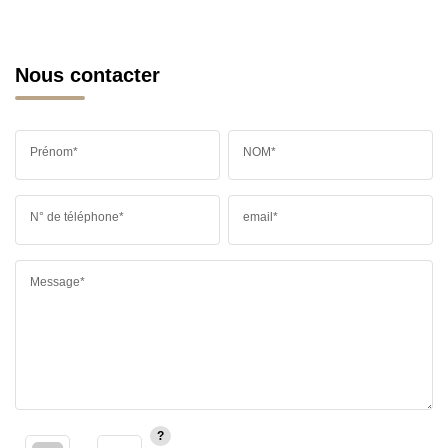
Nous contacter
Prénom*
NOM*
N° de téléphone*
email*
Message*