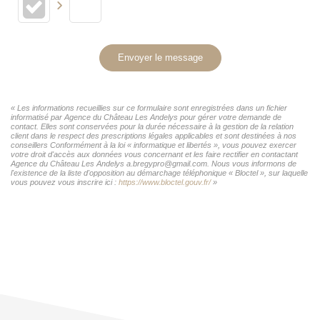
Envoyer le message
« Les informations recueillies sur ce formulaire sont enregistrées dans un fichier
informatisé par Agence du Château Les Andelys pour gérer votre demande de
contact. Elles sont conservées pour la durée nécessaire à la gestion de la relation
client dans le respect des prescriptions légales applicables et sont destinées à nos
conseillers Conformément à la loi « informatique et libertés », vous pouvez exercer
votre droit d'accès aux données vous concernant et les faire rectifier en contactant
Agence du Château Les Andelys a.bregypro@gmail.com. Nous vous informons de
l'existence de la liste d'opposition au démarchage téléphonique « Bloctel », sur laquelle
vous pouvez vous inscrire ici :
https://www.bloctel.gouv.fr/
»