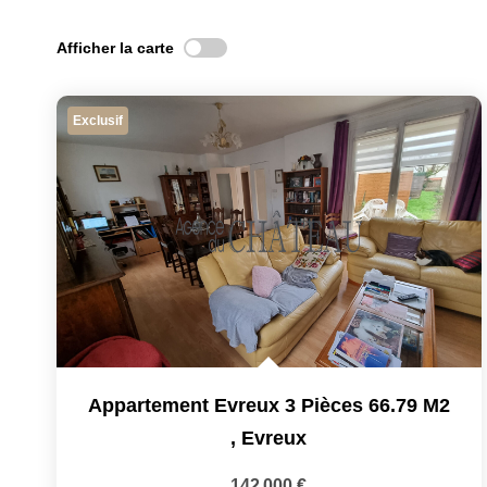
Afficher la carte
Exclusif
Appartement Evreux 3 Pièces 66.79 M2
,
Evreux
142 000 €