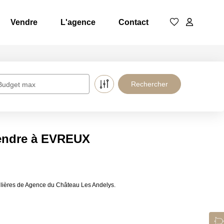
Vendre
L'agence
Contact
Budget max
vendre à EVREUX
lières de Agence du Château Les Andelys.