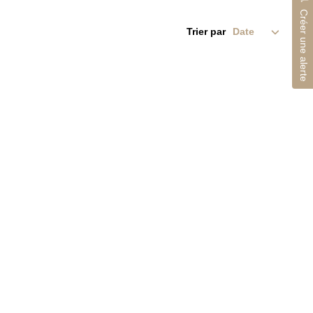
Créer une alerte
Trier par