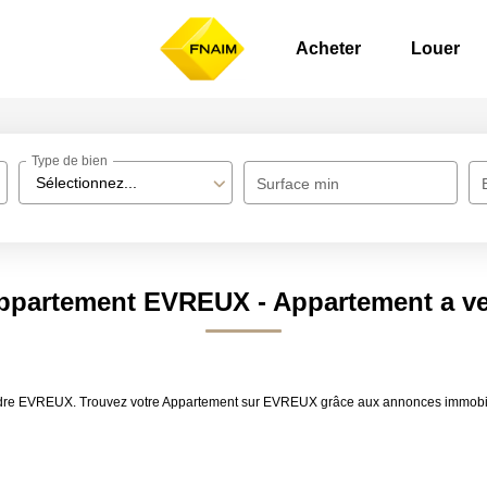
Acheter
Louer
Type de bien
Sélectionnez...
Surface min
Appartement EVREUX - Appartement a 
vendre EVREUX. Trouvez votre Appartement sur EVREUX grâce aux annonces immobi