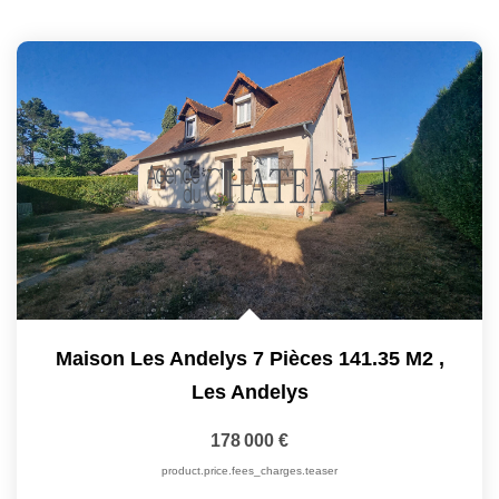
Maison Les Andelys 7 Pièces 141.35 M2
,
Les Andelys
178 000 €
product.price.fees_charges.teaser