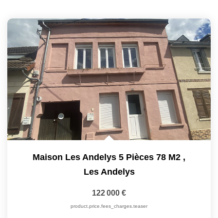
Maison Les Andelys 5 Pièces 78 M2
,
Les Andelys
122 000 €
product.price.fees_charges.teaser