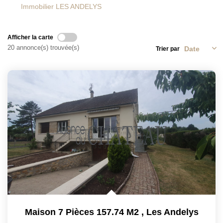
Immobilier LES ANDELYS
L'AGENCE
CONTACT
Afficher la carte
20 annonce(s) trouvée(s)
Trier par
Maison 7 Pièces 157.74 M2
,
Les Andelys