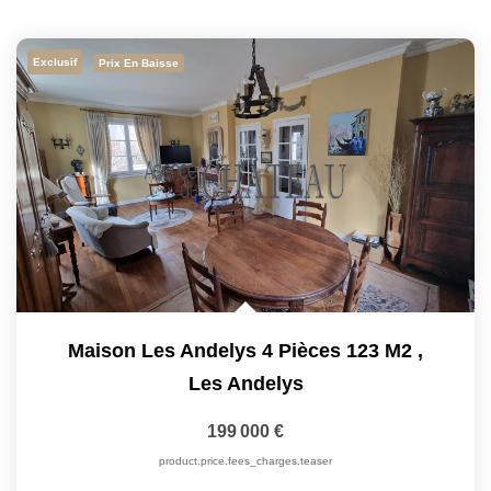
Exclusif
Prix En Baisse
Maison Les Andelys 4 Pièces 123 M2
,
Les Andelys
199 000 €
product.price.fees_charges.teaser