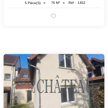
76
M²
Réf :
1452
5
Pièce(s)