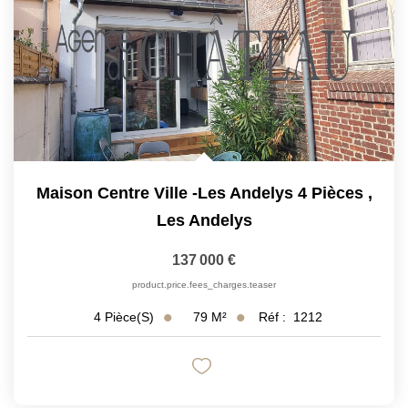
Maison Centre Ville -Les Andelys 4 Pièces
,
Les Andelys
137 000 €
product.price.fees_charges.teaser
79
M²
Réf :
1212
4
Pièce(s)