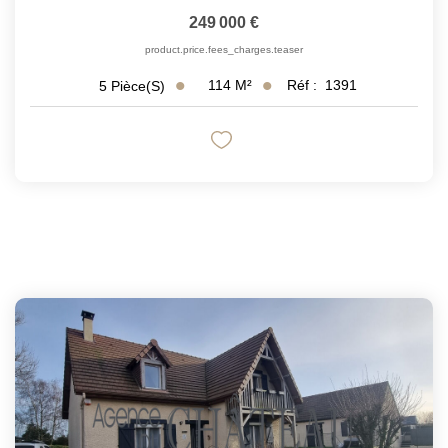
249 000 €
product.price.fees_charges.teaser
114
M²
Réf :
1391
5
Pièce(s)