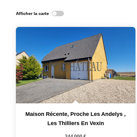
Afficher la carte
Maison Récente, Proche Les Andelys
,
Les Thilliers En Vexin
244 000 €