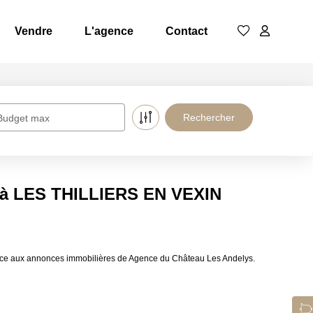
Vendre
L'agence
Contact
Budget max
e à LES THILLIERS EN VEXIN
âce aux annonces immobilières de Agence du Château Les Andelys.