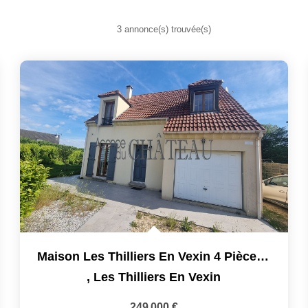
3 annonce(s) trouvée(s)
Maison Les Thilliers En Vexin 4 Pièce(s) 96.94 M2
,
Les Thilliers En Vexin
249 000 €