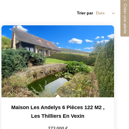
Créer une alerte
Trier par
Maison Les Andelys 6 Pièces 122 M2
,
Les Thilliers En Vexin
273 000 €