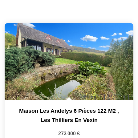
Maison Les Andelys 6 Pièces 122 M2
,
Les Thilliers En Vexin
273 000 €