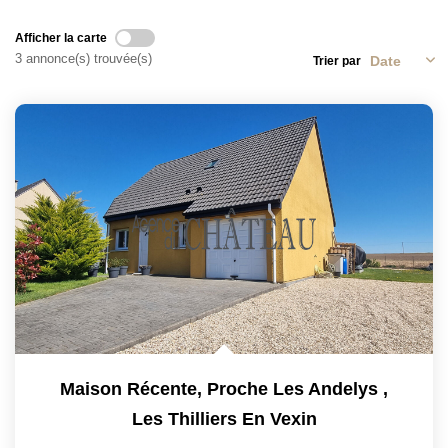
L'AGENCE
Afficher la carte
3 annonce(s) trouvée(s)
Trier par
CONTACT
Maison Récente, Proche Les Andelys
,
Les Thilliers En Vexin