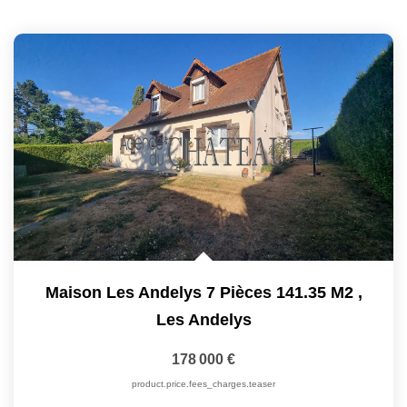
Maison Les Andelys 7 Pièces 141.35 M2
,
Les Andelys
178 000 €
product.price.fees_charges.teaser