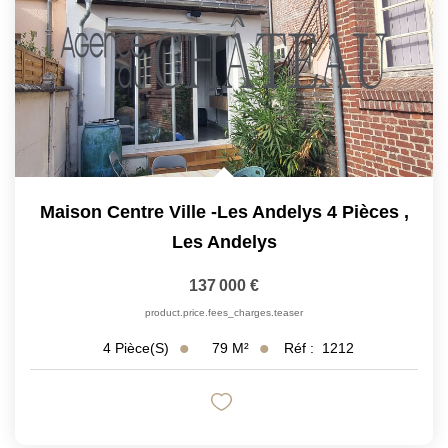
Maison Centre Ville -Les Andelys 4 Pièces
,
Les Andelys
137 000 €
product.price.fees_charges.teaser
79
M²
Réf :
1212
4
Pièce(s)