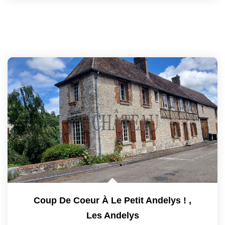
Coup De Coeur À Le Petit Andelys !
,
Les Andelys