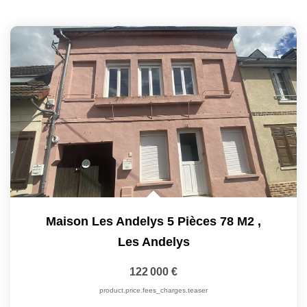
Maison Les Andelys 5 Pièces 78 M2
,
Les Andelys
122 000 €
product.price.fees_charges.teaser