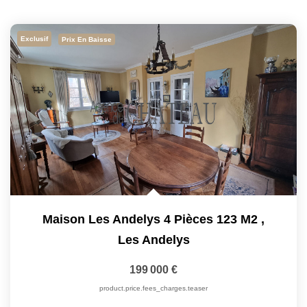
Exclusif
Prix En Baisse
Maison Les Andelys 4 Pièces 123 M2
,
Les Andelys
199 000 €
product.price.fees_charges.teaser