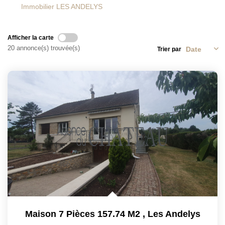
Immobilier LES ANDELYS
L'AGENCE
CONTACT
Afficher la carte
20 annonce(s) trouvée(s)
Trier par
Maison 7 Pièces 157.74 M2
,
Les Andelys