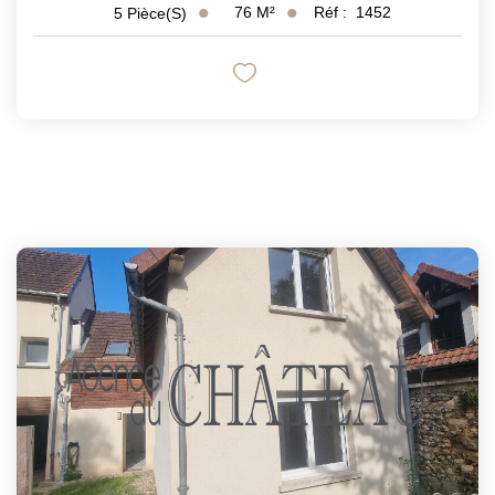
76
M²
Réf :
1452
5
Pièce(s)