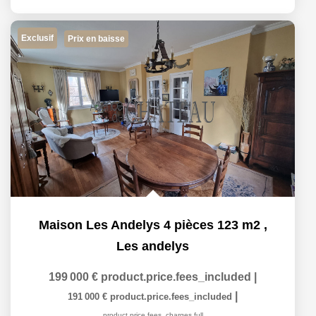
Exclusif
Prix en baisse
Maison Les Andelys 4 pièces 123 m2
,
Les andelys
199 000 €
product.price.fees_included
|
|
191 000 €
product.price.fees_included
product.price.fees_charges.full