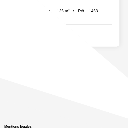
126
m²
Réf :
1463
6
pièce(s)
Mentions légales