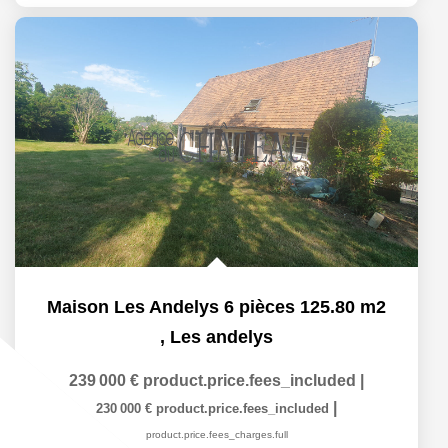
Maison Les Andelys 6 pièces 125.80 m2
,
Les andelys
239 000 €
product.price.fees_included
|
|
230 000 €
product.price.fees_included
product.price.fees_charges.full