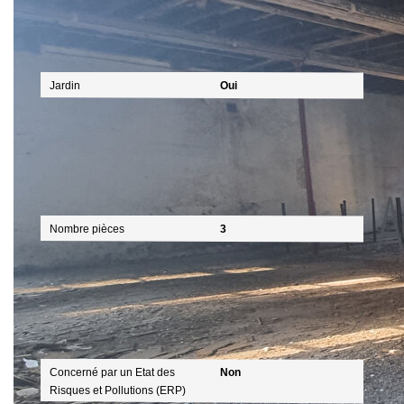
Extérieur
Jardin
Oui
Intérieur
Nombre pièces
3
Diagnostics
Concerné par un Etat des
Non
Risques et Pollutions (ERP)