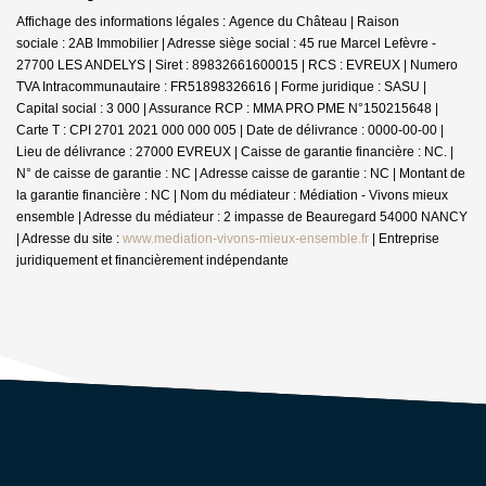
Affichage des informations légales : Agence du Château | Raison
sociale : 2AB Immobilier | Adresse siège social : 45 rue Marcel Lefèvre -
27700 LES ANDELYS | Siret : 89832661600015 | RCS : EVREUX | Numero
TVA Intracommunautaire : FR51898326616 | Forme juridique : SASU |
Capital social : 3 000 | Assurance RCP : MMA PRO PME N°150215648 |
Carte T : CPI 2701 2021 000 000 005 | Date de délivrance : 0000-00-00 |
Lieu de délivrance : 27000 EVREUX | Caisse de garantie financière : NC. |
N° de caisse de garantie : NC | Adresse caisse de garantie : NC | Montant de
la garantie financière : NC | Nom du médiateur : Médiation - Vivons mieux
ensemble | Adresse du médiateur : 2 impasse de Beauregard 54000 NANCY
| Adresse du site :
www.mediation-vivons-mieux-ensemble.fr
|
Entreprise
juridiquement et financièrement indépendante