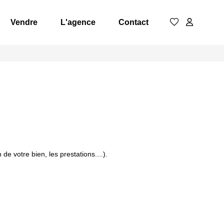
Vendre
L'agence
Contact
e votre bien, les prestations....).