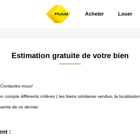
Acheter
Louer
Estimation gratuite de votre bien
 Contactez-nous!
mpte différents critères ( les biens similaires vendus, la localisation d
 vente de ce dernier
ent :